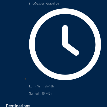
info@expert-travel.be
Lun > Ven : 9h-18h
Samedi : 10h-16h
Destinations