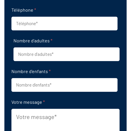
Téléphone
*
Nombre d'adultes
*
Nombre d'enfants
*
Votre message
*