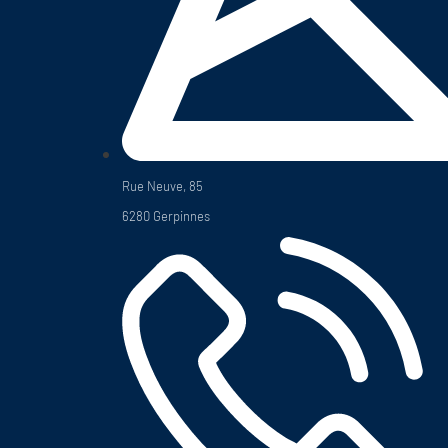
Rue Neuve, 85
6280 Gerpinnes