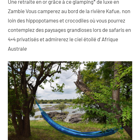
Une retraite en or grâce à ce glamping* de luxe en
Zambie Vous camperez au bord de la rivière Kafue, non
loin des hippopotames et crocodiles où vous pourrez
contemplez des paysages grandioses lors de safaris en
4×4 privatisés et admirerez le ciel étoilé d’ Afrique
Austral
e