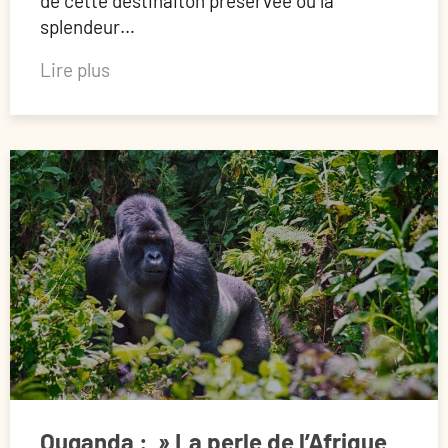
de cette destinaiton préservée ou la
splendeur…
Lire plus
Ouganda : » La perle de l’Afrique