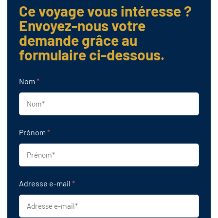
Ce voyage vous intéresse ?
Envoyez-nous votre
demande grâce au
formulaire ci-dessous.
Nom
*
Prénom
*
Adresse e-mail
*