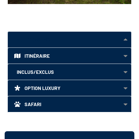
VUE D'ENSEMBLE
ITINÉRAIRE
INCLUS/EXCLUS
OPTION LUXURY
SAFARI