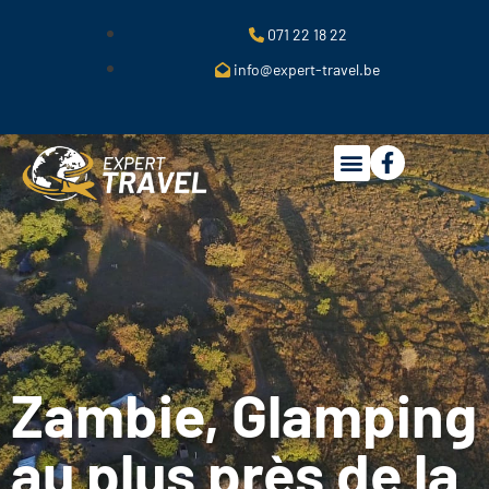
071 22 18 22
info@expert-travel.be
Zambie, Glamping
au plus près de la