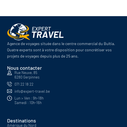
Agence de voyages située dans le centre commercial du Bultia.
Quatre experts sont à votre disposition pour concrétiser vos
projets de voyages depuis plus de 25 ans.
Nous contacter
Rue Neuve, 85
6280 Gerpinnes
071 22 18 22
info@expert-travel.be
Lun > Ven : 9h-18h
Samedi : 10h-16h
Destinations
Amérique du Nord