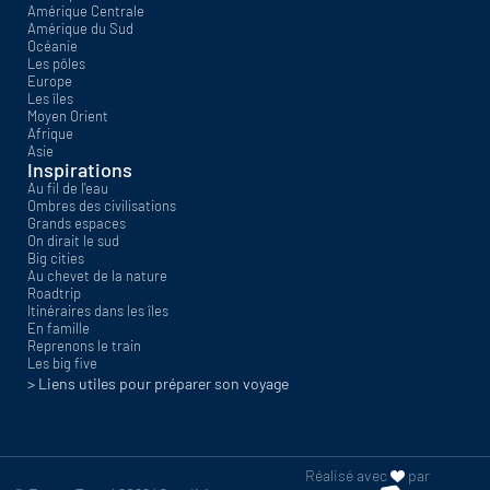
Amérique Centrale
Amérique du Sud
Océanie
Les pôles
Europe
Les îles
Moyen Orient
Afrique
Asie
Inspirations
Au fil de l'eau
Ombres des civilisations
Grands espaces
On dirait le sud
Big cities
Au chevet de la nature
Roadtrip
Itinéraires dans les îles
En famille
Reprenons le train
Les big five
> Liens utiles pour préparer son voyage
Réalisé avec
par