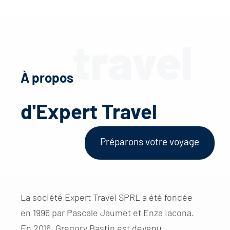
À propos
d'Expert Travel
Préparons votre voyage
La société Expert Travel SPRL a été fondée
en 1996 par Pascale Jaumet et Enza Iacona.
En 2016, Gregory Bastin est devenu