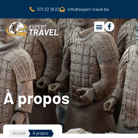
071 22 18 22
info@expert-travel.be
À propos
Accueil
À propos