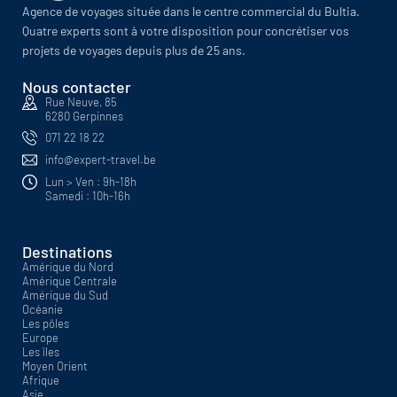
Agence de voyages située dans le centre commercial du Bultia.
Quatre experts sont à votre disposition pour concrétiser vos
projets de voyages depuis plus de 25 ans.
Nous contacter
Rue Neuve, 85
6280 Gerpinnes
071 22 18 22
info@expert-travel.be
Lun > Ven : 9h-18h
Samedi : 10h-16h
Destinations
Amérique du Nord
Amérique Centrale
Amérique du Sud
Océanie
Les pôles
Europe
Les îles
Moyen Orient
Afrique
Asie