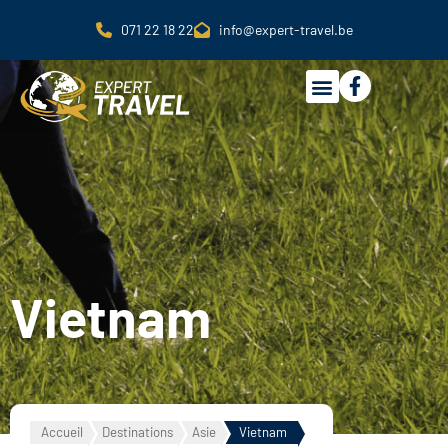
071 22 18 22
info@expert-travel.be
Vietnam
Accueil
Destinations
Asie
Vietnam