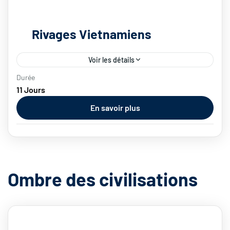
Rivages Vietnamiens
Voir les détails
Durée
Votre croisière débutera dans la baie
11 Jours
d’Halong, véritable joyau du Vietnam, inscrite
En savoir plus
au patrimoine mondial de l’Unesco. La navigation
entre les piliers calcaires, grottes et arches de...
Vietnam
2 People
Ombre des civilisations