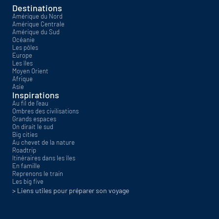
Destinations
Amérique du Nord
Amérique Centrale
Amérique du Sud
Océanie
Les pôles
Europe
Les îles
Moyen Orient
Afrique
Asie
Inspirations
Au fil de l'eau
Ombres des civilisations
Grands espaces
On dirait le sud
Big cities
Au chevet de la nature
Roadtrip
Itinéraires dans les îles
En famille
Reprenons le train
Les big five
> Liens utiles pour préparer son voyage