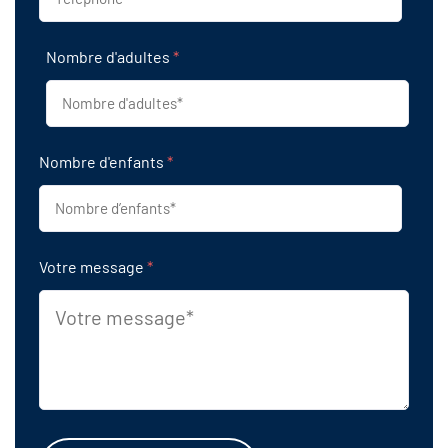
Nombre d'adultes
*
Nombre d'enfants
*
Votre message
*