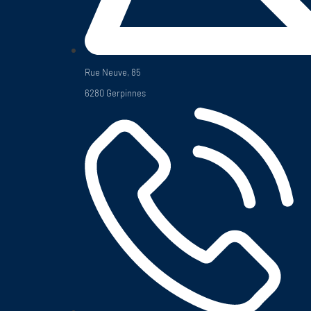
Rue Neuve, 85
6280 Gerpinnes