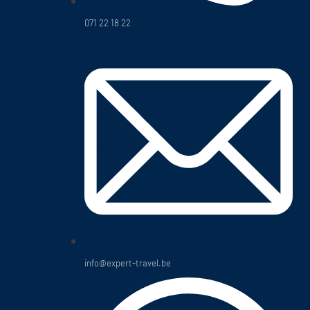
071 22 18 22
info@expert-travel.be