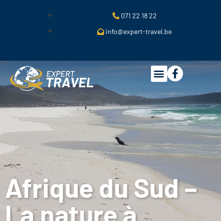
071 22 18 22
info@expert-travel.be
Afrique du Sud –
La nature à