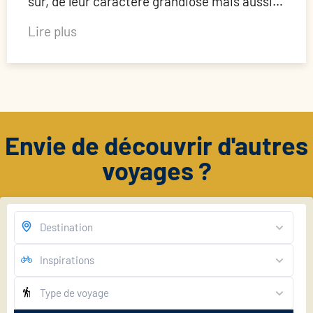
sûr, de leur caractère grandiose mais aussi…
Lire plus
Envie de découvrir d'autres
voyages ?