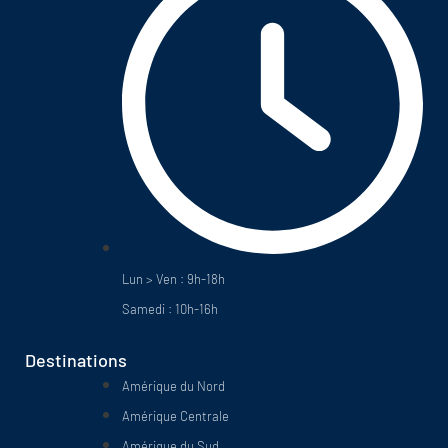
Lun > Ven : 9h-18h
Samedi : 10h-16h
Destinations
Amérique du Nord
Amérique Centrale
Amérique du Sud