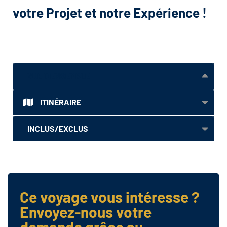
votre Projet et notre Expérience !
VUE D'ENSEMBLE
ITINÉRAIRE
INCLUS/EXCLUS
Ce voyage vous intéresse ?
Envoyez-nous votre
demande grâce au