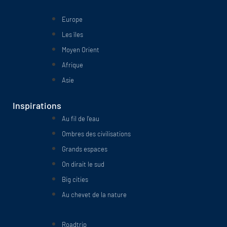
Europe
Les îles
Moyen Orient
Afrique
Asie
Inspirations
Au fil de l'eau
Ombres des civilisations
Grands espaces
On dirait le sud
Big cities
Au chevet de la nature
Roadtrip