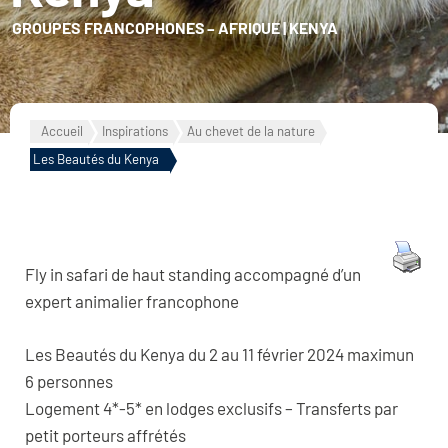
GROUPES FRANCOPHONES
–
AFRIQUE
|
KENYA
Accueil
Inspirations
Au chevet de la nature
Les Beautés du Kenya
Fly in safari de haut standing accompagné d’un
expert animalier francophone
Les Beautés du Kenya du 2 au 11 février 2024 maximun
6 personnes
Logement 4*-5* en lodges exclusifs – Transferts par
petit porteurs affrétés