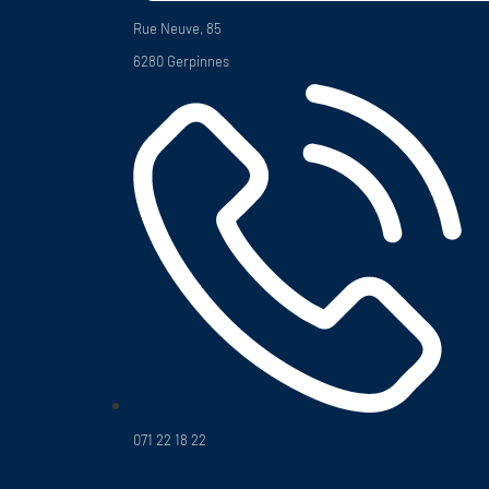
Rue Neuve, 85
6280 Gerpinnes
071 22 18 22