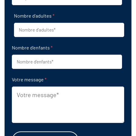
Nombre d'adultes
*
Nombre d'enfants
*
Votre message
*