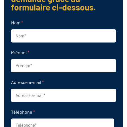
formulaire ci-dessous.
Nom
*
Prénom
*
Adresse e-mail
*
Téléphone
*