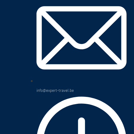
info@expert-travel.be