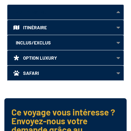
VUE D'ENSEMBLE
ITINÉRAIRE
INCLUS/EXCLUS
OPTION LUXURY
SAFARI
Ce voyage vous intéresse ?
Envoyez-nous votre
demande grâce au