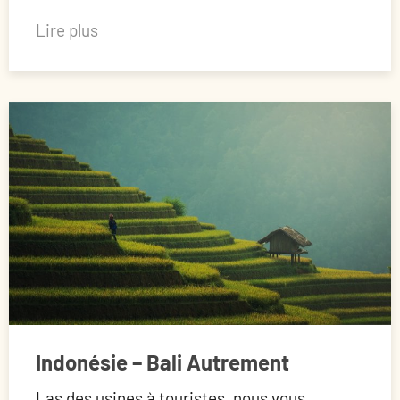
Lire plus
Indonésie – Bali Autrement
Las des usines à touristes, nous vous