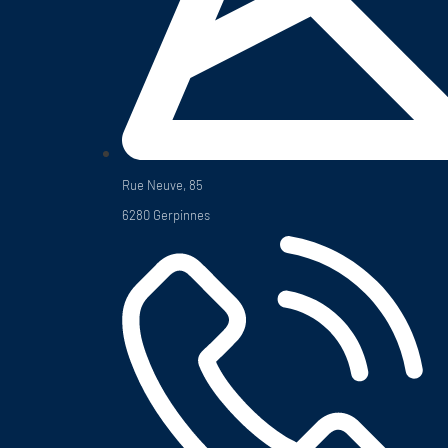
Rue Neuve, 85
6280 Gerpinnes