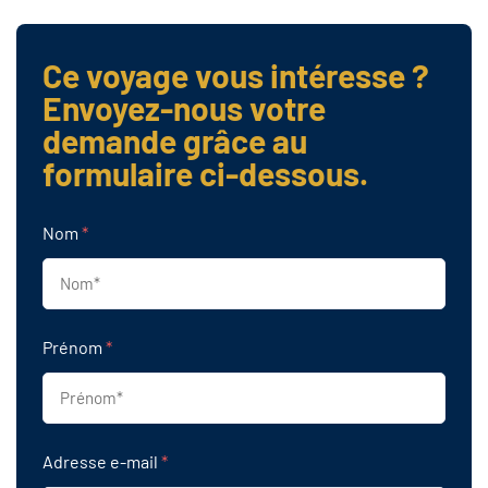
Ce voyage vous intéresse ?
Envoyez-nous votre
demande grâce au
formulaire ci-dessous.
Nom
*
Prénom
*
Adresse e-mail
*