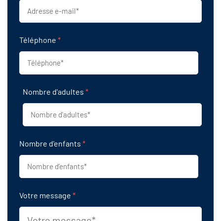
Téléphone
*
Nombre d'adultes
*
Nombre d'enfants
*
Votre message
*