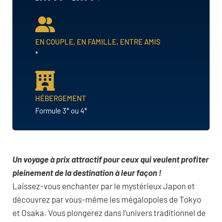
EN COUPLE, EN FAMILLE, ENTRE AMIS
*
HÉBERGEMENT
Formule 3* ou 4*
Un voyage à prix attractif pour ceux qui veulent profiter
pleinement de la destination à leur façon !
Laissez-vous enchanter par le mystérieux Japon et
découvrez par vous-même les mégalopoles de Tokyo
et Osaka. Vous plongerez dans l’univers traditionnel de