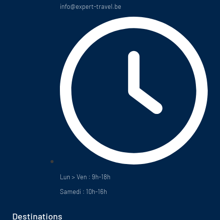
info@expert-travel.be
Lun > Ven : 9h-18h
Samedi : 10h-16h
Destinations