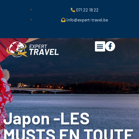
071 22 18 22
info@expert-travel.be
Japon -LES
MUSTS EN TOUTE