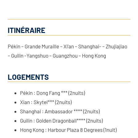
ITINÉRAIRE
Pékin – Grande Muraille – Xi’an – Shanghai- – Zhujiajiao
– Guilin -Yangshuo – Guangzhou – Hong Kong
LOGEMENTS
Pékin : Dong Fang *** (2nuits)
Xian : Skytel*** (2nuits)
Shanghai : Ambassador **** (2nuits)
Guilin : Golden Dragonball**** (2nuits)
Hong Kong : Harbour Plaza 8 Degrees (1nuit)