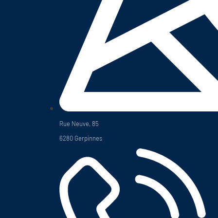
Rue Neuve, 85
6280 Gerpinnes