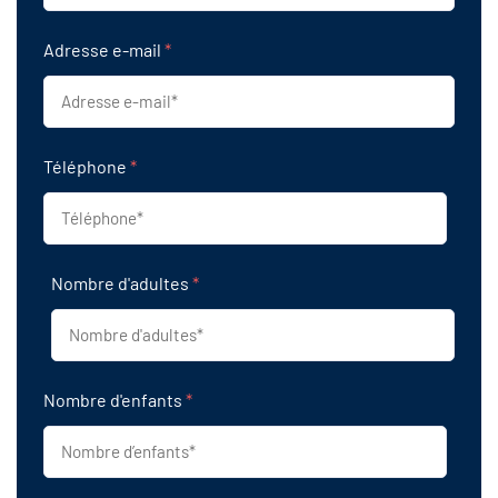
Adresse e-mail
*
Téléphone
*
Nombre d'adultes
*
Nombre d'enfants
*