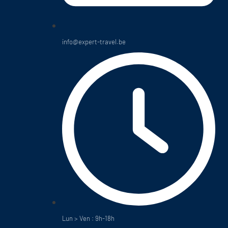
info@expert-travel.be
Lun > Ven : 9h-18h