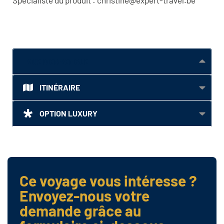
Spécialiste du produit : christine@expert-travel.be
VUE D'ENSEMBLE
ITINÉRAIRE
OPTION LUXURY
Ce voyage vous intéresse ?
Envoyez-nous votre
demande grâce au