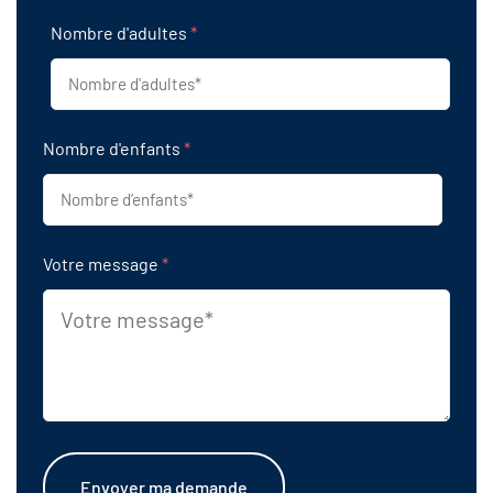
Nombre d'adultes
*
Nombre d'enfants
*
Votre message
*
Envoyer ma demande