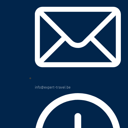
info@expert-travel.be