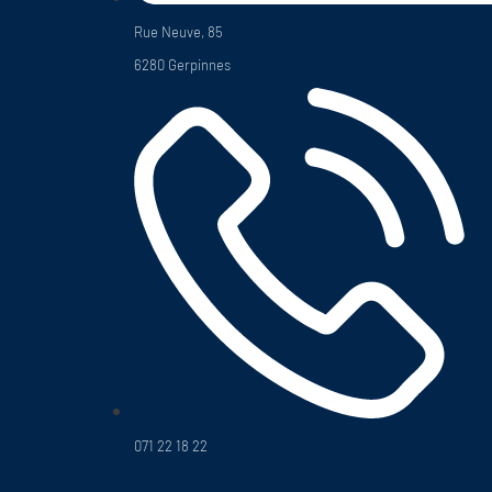
Rue Neuve, 85
6280 Gerpinnes
071 22 18 22