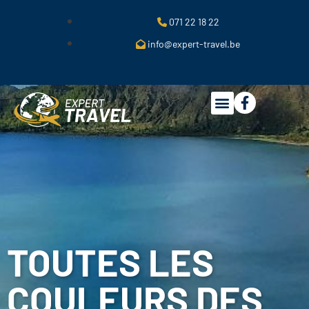
071 22 18 22
info@expert-travel.be
TOUTES LES
COULEURS DES