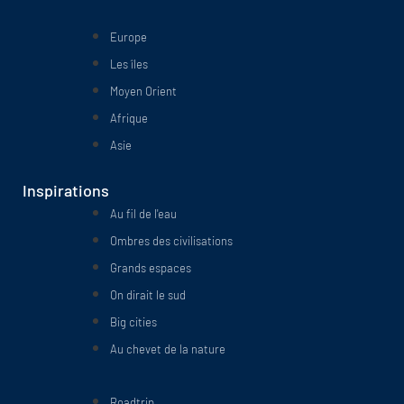
Europe
Les îles
Moyen Orient
Afrique
Asie
Inspirations
Au fil de l'eau
Ombres des civilisations
Grands espaces
On dirait le sud
Big cities
Au chevet de la nature
Roadtrip