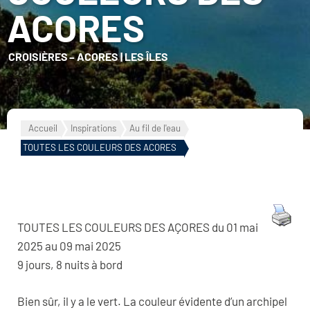
ACORES
CROISIÈRES
–
ACORES
|
LES ÎLES
Accueil
Inspirations
Au fil de l'eau
TOUTES LES COULEURS DES ACORES
TOUTES LES COULEURS DES AÇORES du 01 mai
2025 au 09 mai 2025
9 jours, 8 nuits à bord
Bien sûr, il y a le vert. La couleur évidente d’un archipel