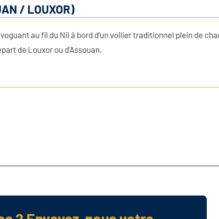
AN / LOUXOR)
voguant au fil du Nil à bord d’un voilier traditionnel plein de c
départ de Louxor ou d’Assouan.
se ? Envoyez-nous votre