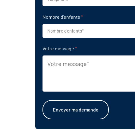
Nombre d'enfants
*
Votre message
*
Envoyer ma demande