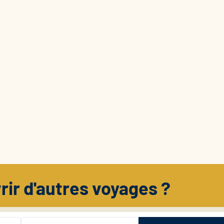
rir d'autres voyages ?