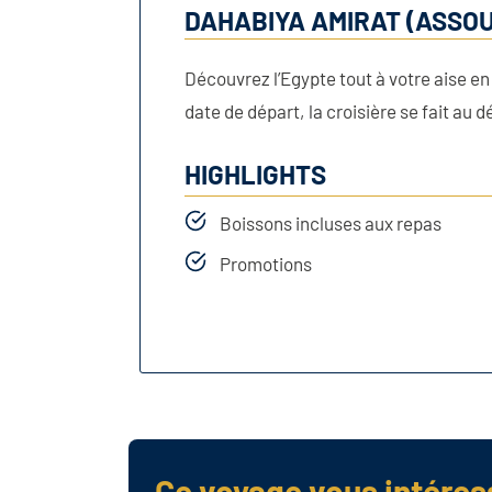
DAHABIYA AMIRAT (ASSOU
Découvrez l’Egypte tout à votre aise en 
date de départ, la croisière se fait au 
HIGHLIGHTS
Boissons incluses aux repas
Promotions
Ce voyage vous intéres