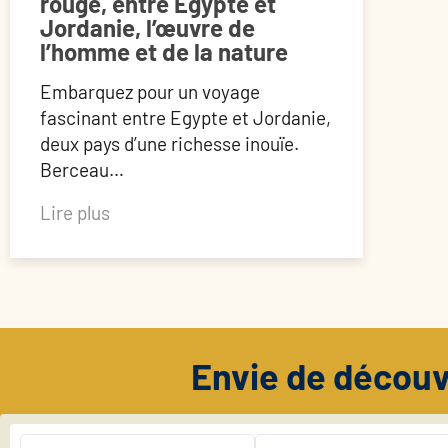
rouge, entre Egypte et
Jordanie, l’œuvre de
l’homme et de la nature
Embarquez pour un voyage
fascinant entre Egypte et Jordanie,
deux pays d’une richesse inouïe.
Berceau…
Lire plus
Envie de découv