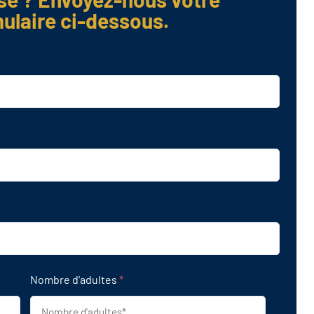
ulaire ci-dessous.
Nombre d'adultes
*