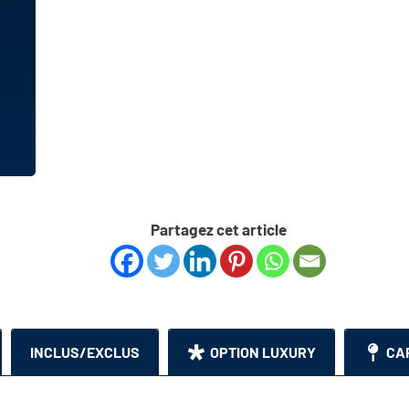
Partagez cet article
INCLUS/EXCLUS
OPTION LUXURY
CA