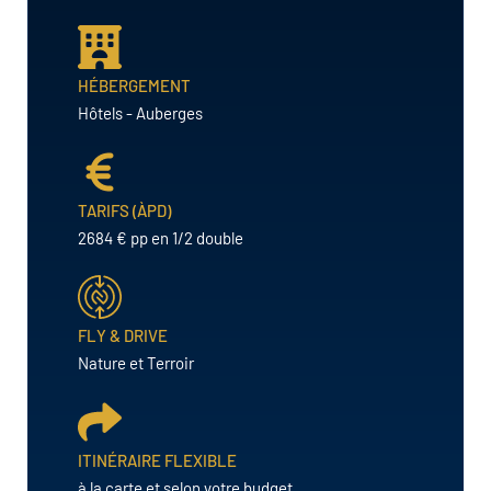
HÉBERGEMENT
Hôtels - Auberges
TARIFS (ÀPD)
2684 € pp en 1/2 double
FLY & DRIVE
Nature et Terroir
ITINÉRAIRE FLEXIBLE
à la carte et selon votre budget