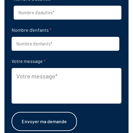
Nombre d'enfants
*
Votre message
*
Envoyer ma demande