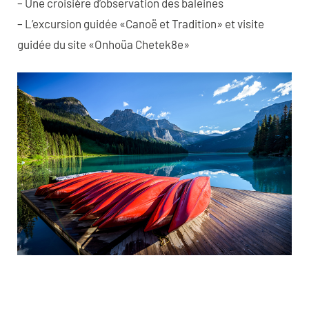
– Une croisière d’observation des baleines
– L’excursion guidée «Canoë et Tradition» et visite
guidée du site «Onhoüa Chetek8e»