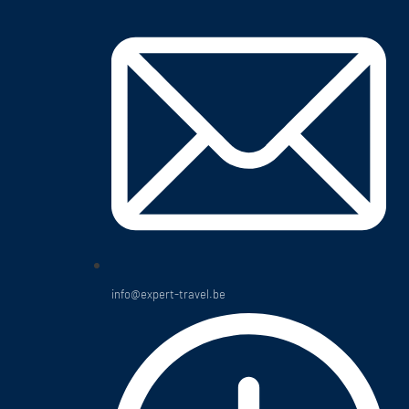
info@expert-travel.be