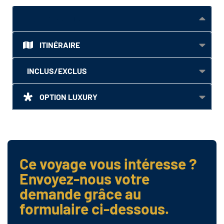
VUE D'ENSEMBLE
ITINÉRAIRE
INCLUS/EXCLUS
OPTION LUXURY
Ce voyage vous intéresse ?
Envoyez-nous votre
demande grâce au
formulaire ci-dessous.