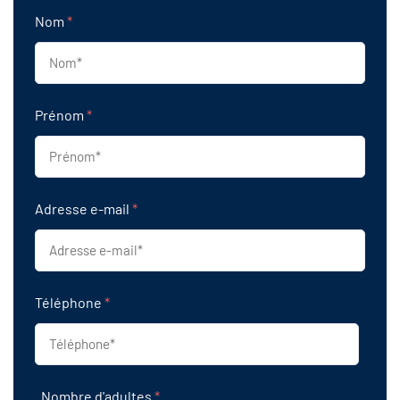
Nom
*
Prénom
*
Adresse e-mail
*
Téléphone
*
Nombre d'adultes
*