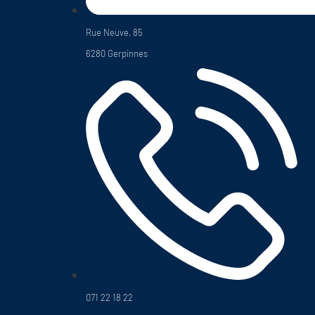
Rue Neuve, 85
6280 Gerpinnes
071 22 18 22